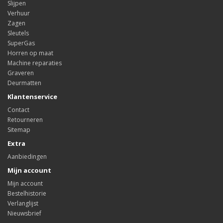
Slijpen
Verhuur
Zagen
Sleutels
SuperGas
Horren op maat
Machine reparaties
Graveren
Deurmatten
Klantenservice
Contact
Retourneren
Sitemap
Extra
Aanbiedingen
Mijn account
Mijn account
Bestelhistorie
Verlanglijst
Nieuwsbrief