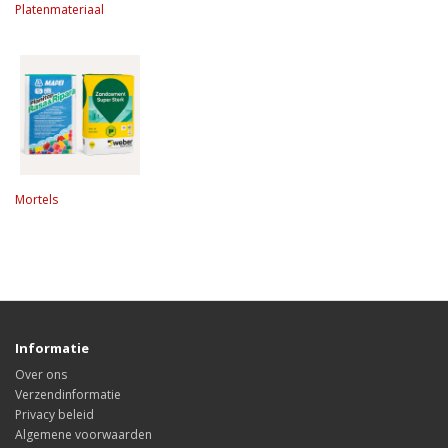
Platenmateriaal
Mortels
Informatie
Over ons
Verzendinformatie
Privacy beleid
Algemene voorwaarden