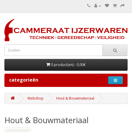
0 product(en) - 0,00€
categorieën
Webshop
Hout & Bouwmateriaal
Hout & Bouwmateriaal