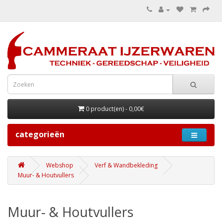
0 product(en) - 0,00€
categorieën
Webshop
Verf & Wandbekleding
Muur- & Houtvullers
Muur- & Houtvullers