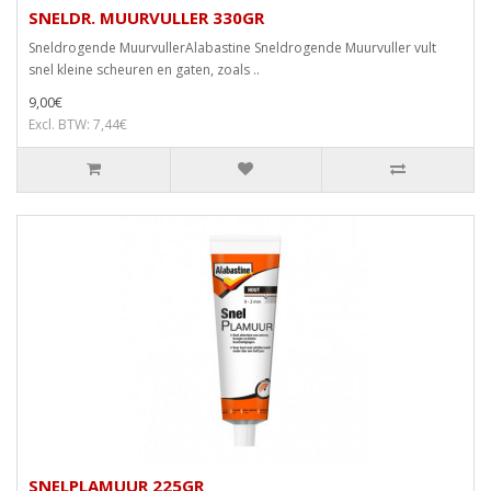
SNELDR. MUURVULLER 330GR
Sneldrogende MuurvullerAlabastine Sneldrogende Muurvuller vult
snel kleine scheuren en gaten, zoals ..
9,00€
Excl. BTW: 7,44€
SNELPLAMUUR 225GR