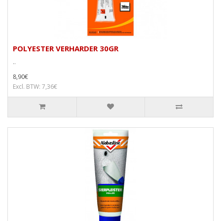
POLYESTER VERHARDER 30GR
..
8,90€
Excl. BTW: 7,36€