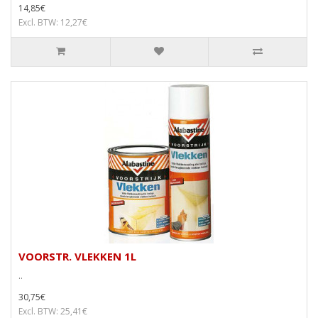
14,85€
Excl. BTW: 12,27€
VOORSTR. VLEKKEN 1L
..
30,75€
Excl. BTW: 25,41€