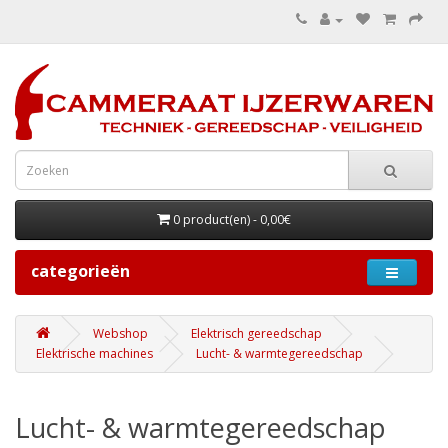
0 product(en) - 0,00€
categorieën
Webshop
Elektrisch gereedschap
Elektrische machines
Lucht- & warmtegereedschap
Lucht- & warmtegereedschap