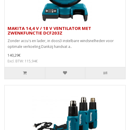
MAKITA 14,4 V / 18 V VENTILATOR MET
ZWENKFUNCTIE DCF203Z
Zonder accu's en lader, in doos3 instelbare windsnelheden voor
optimale verkoeling.Dankzij handvat a..
140,29€
Excl. BTW: 115,94€