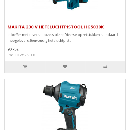
MAKITA 230 V HETELUCHTPISTOOL HG5030K
In koffer met diverse opzetstukkenDiverse opzetstukken standaard
meegeleverd.Eenvoudig heteluchtpist..
90,75€
Excl. BTW: 75,00€