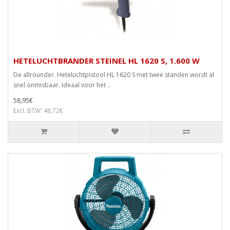
HETELUCHTBRANDER STEINEL HL 1620 S, 1.600 W
De allrounder. Heteluchtpistool HL 1620 S met twee standen wordt al
snel onmisbaar. Ideaal voor het ..
58,95€
Excl. BTW: 48,72€