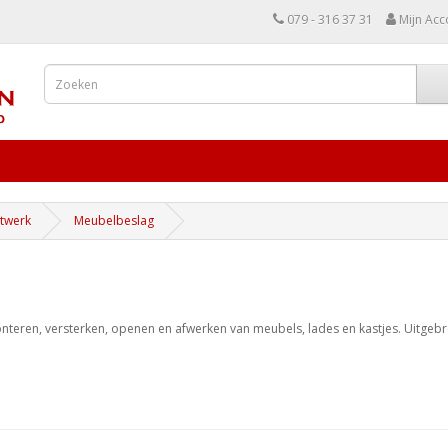
079 - 316 37 31
Mijn Acc
itwerk
Meubelbeslag
teren, versterken, openen en afwerken van meubels, lades en kastjes. Uitgebr