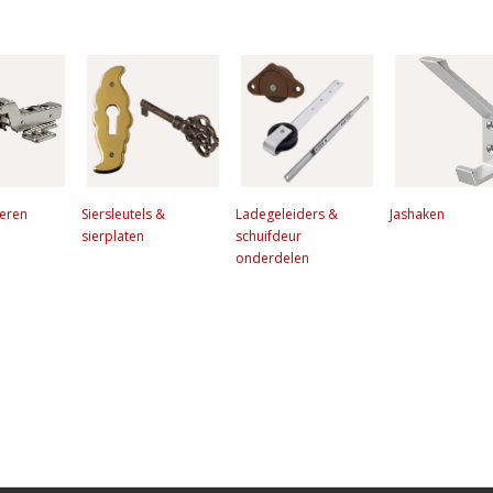
ieren
Siersleutels &
Ladegeleiders &
Jashaken
sierplaten
schuifdeur
onderdelen