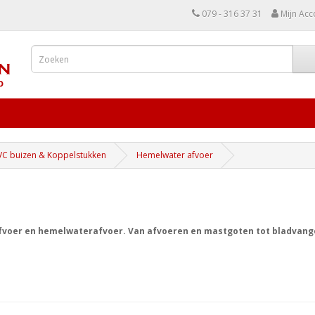
079 - 316 37 31
Mijn Acc
VC buizen & Koppelstukken
Hemelwater afvoer
afvoer en hemelwaterafvoer. Van afvoeren en mastgoten tot bladvang