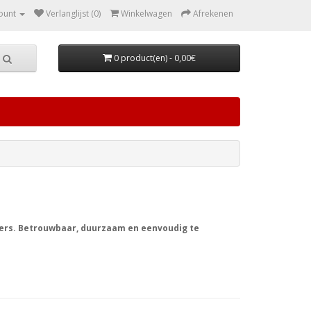
ount
Verlanglijst (0)
Winkelwagen
Afrekenen
0 product(en) - 0,00€
ers. Betrouwbaar, duurzaam en eenvoudig te