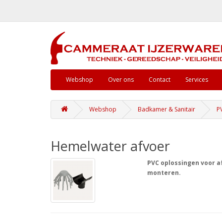
Webshop
Over ons
Contact
Services
Webshop
Badkamer & Sanitair
P
Hemelwater afvoer
PVC oplossingen voor 
monteren.