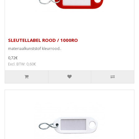
SLEUTELLABEL ROOD / 1000RO
materiaalkunststof kleurrood..
0,72€
Excl. BTW: 0,60€