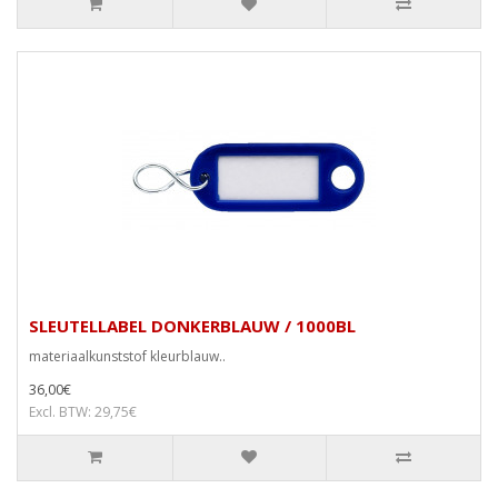
SLEUTELLABEL DONKERBLAUW / 1000BL
materiaalkunststof kleurblauw..
36,00€
Excl. BTW: 29,75€