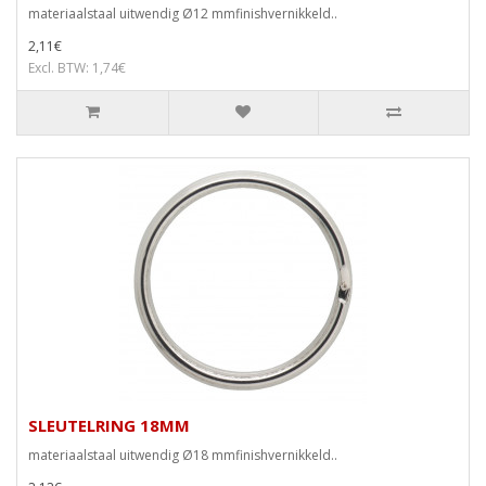
materiaalstaal uitwendig Ø12 mmfinishvernikkeld..
2,11€
Excl. BTW: 1,74€
SLEUTELRING 18MM
materiaalstaal uitwendig Ø18 mmfinishvernikkeld..