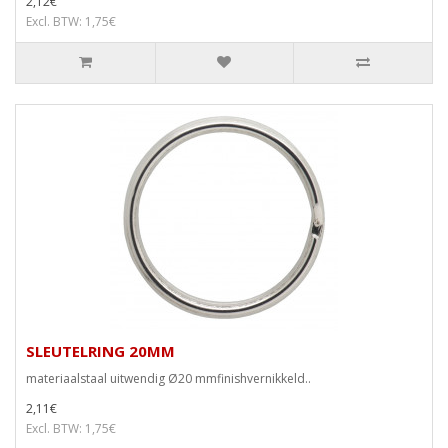
2,12€
Excl. BTW: 1,75€
SLEUTELRING 20MM
materiaalstaal uitwendig Ø20 mmfinishvernikkeld..
2,11€
Excl. BTW: 1,75€