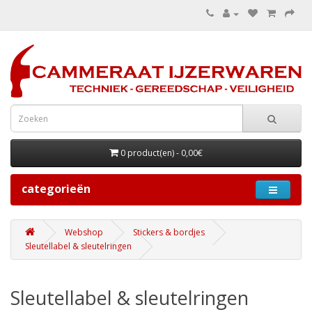
0 product(en) - 0,00€
categorieën
Webshop
Stickers & bordjes
Sleutellabel & sleutelringen
Sleutellabel & sleutelringen