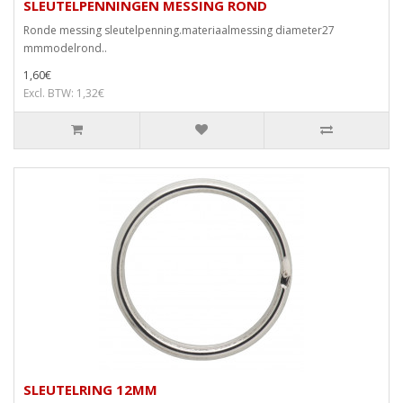
SLEUTELPENNINGEN MESSING ROND
Ronde messing sleutelpenning.materiaalmessing diameter27
mmmodelrond..
1,60€
Excl. BTW: 1,32€
SLEUTELRING 12MM