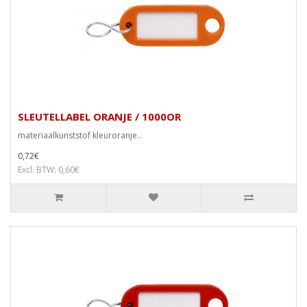
SLEUTELLABEL ORANJE / 1000OR
materiaalkunststof kleuroranje..
0,72€
Excl. BTW: 0,60€