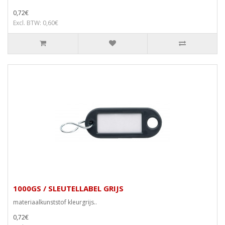
0,72€
Excl. BTW: 0,60€
1000GS / SLEUTELLABEL GRIJS
materiaalkunststof kleurgrijs..
0,72€