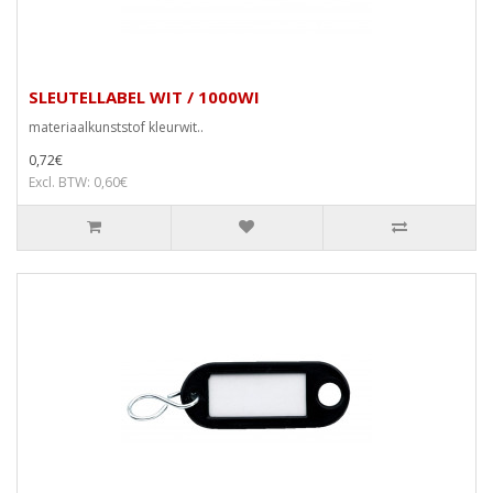
SLEUTELLABEL WIT / 1000WI
materiaalkunststof kleurwit..
0,72€
Excl. BTW: 0,60€