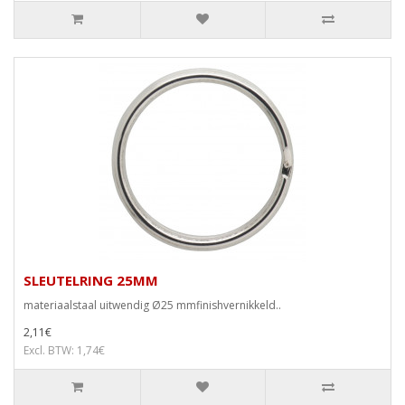
SLEUTELRING 25MM
materiaalstaal uitwendig Ø25 mmfinishvernikkeld..
2,11€
Excl. BTW: 1,74€