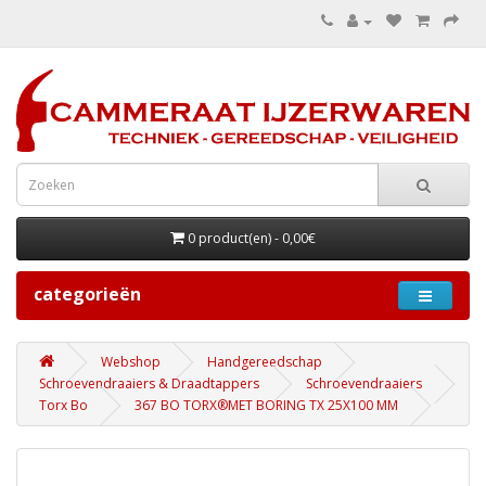
0 product(en) - 0,00€
categorieën
Webshop
Handgereedschap
Schroevendraaiers & Draadtappers
Schroevendraaiers
Torx Bo
367 BO TORX®MET BORING TX 25X100 MM