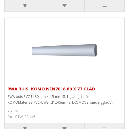
RWA BUIS+KOMO NEN7016 80 X 77 GLAD
RWA buis PVC-U 80 mm x 1,5 mm SN1 glad grijs 4m
KOMOMateriaalPVC-UWand1,5KeurmerkKOMOVerbindinggladV..
28,36€
Excl. BTW: 23,44€