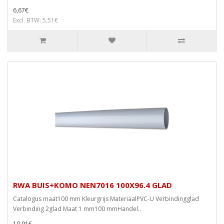
6,67€
Excl. BTW: 5,51€
RWA BUIS+KOMO NEN7016 100X96.4 GLAD
Catalogus maat100 mm Kleurgrijs MateriaalPVC-U Verbindingglad
Verbinding 2glad Maat 1 mm100 mmHandel..
10,91€