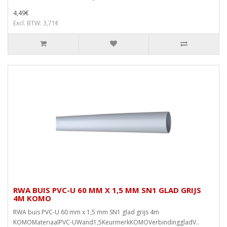
4,49€
Excl. BTW: 3,71€
RWA BUIS PVC-U 60 MM X 1,5 MM SN1 GLAD GRIJS
4M KOMO
RWA buis PVC-U 60 mm x 1,5 mm SN1 glad grijs 4m
KOMOMateriaalPVC-UWand1,5KeurmerkKOMOVerbindinggladV..