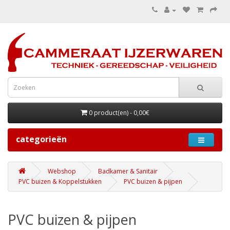
0 product(en) - 0,00€
categorieën
Webshop
Badkamer & Sanitair
PVC buizen & Koppelstukken
PVC buizen & pijpen
PVC buizen & pijpen