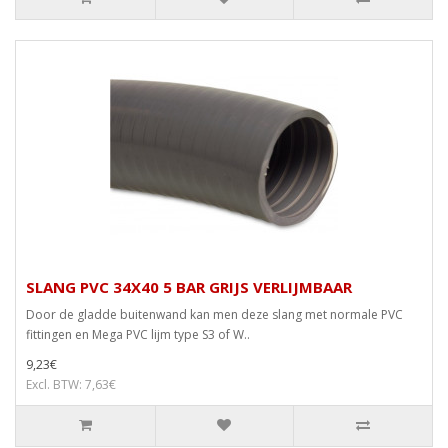
SLANG PVC 34X40 5 BAR GRIJS VERLIJMBAAR
Door de gladde buitenwand kan men deze slang met normale PVC
fittingen en Mega PVC lijm type S3 of W..
9,23€
Excl. BTW: 7,63€