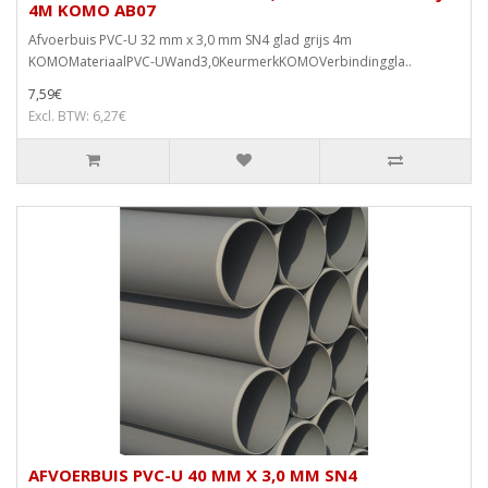
4M KOMO AB07
Afvoerbuis PVC-U 32 mm x 3,0 mm SN4 glad grijs 4m
KOMOMateriaalPVC-UWand3,0KeurmerkKOMOVerbindinggla..
7,59€
Excl. BTW: 6,27€
AFVOERBUIS PVC-U 40 MM X 3,0 MM SN4