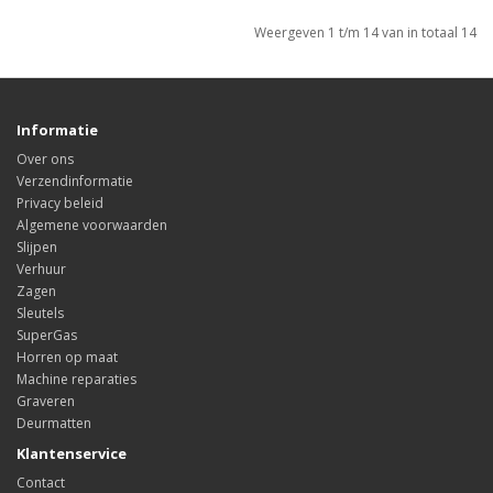
Weergeven 1 t/m 14 van in totaal 14
Informatie
Over ons
Verzendinformatie
Privacy beleid
Algemene voorwaarden
Slijpen
Verhuur
Zagen
Sleutels
SuperGas
Horren op maat
Machine reparaties
Graveren
Deurmatten
Klantenservice
Contact