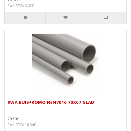
Excl. BTW: 9,02€
RWA BUIS+KOMO NEN7016 70X67 GLAD
..
20,50€
Excl. BTW: 16,94€