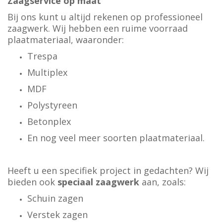
Zaagservice op maat
Bij ons kunt u altijd rekenen op professioneel
zaagwerk. Wij hebben een ruime voorraad
plaatmateriaal, waaronder:
Trespa
Multiplex
MDF
Polystyreen
Betonplex
En nog veel meer soorten plaatmateriaal.
Heeft u een specifiek project in gedachten? Wij
bieden ook
speciaal zaagwerk
aan, zoals:
Schuin zagen
Verstek zagen