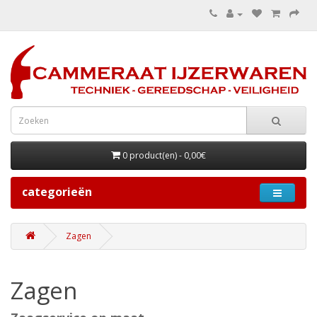
0 product(en) - 0,00€
categorieën
Zagen
Zagen