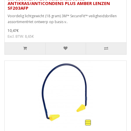
ANTIKRAS/ANTICONDENS PLUS AMBER LENZEN
SF203AFP
Voordelig lichtgewicht (18 gram) 3M™ SecureFit™ veiligheidsbrillen
assortimentHet ontwerp op basis v..
10,47€
Excl. BTW: 8,65€