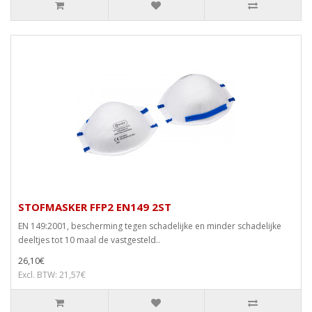
STOFMASKER FFP2 EN149 2ST
EN 149:2001, bescherming tegen schadelijke en minder schadelijke
deeltjes tot 10 maal de vastgesteld..
26,10€
Excl. BTW: 21,57€