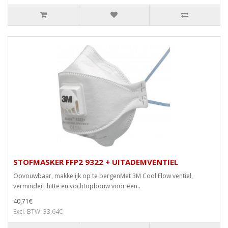
STOFMASKER FFP2 9322 + UITADEMVENTIEL
Opvouwbaar, makkelijk op te bergenMet 3M Cool Flow ventiel,
vermindert hitte en vochtopbouw voor een..
40,71€
Excl. BTW: 33,64€