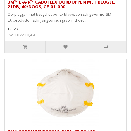
3M™ E-A-R™ CABOFLEX OORDOPPEN MET BEUGEL,
21DB, 40/DOOS, CF-01-000
Oorpluggen met beugel Caboflex blauw, conisch gevormd, 3M
EARproductomschrijvingconisch gevormd kleu..
12,64€
Excl. BTW: 10,45€