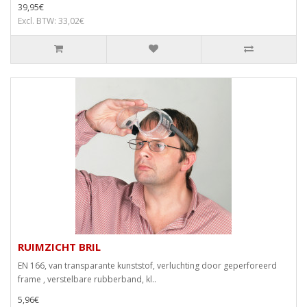
39,95€
Excl. BTW: 33,02€
RUIMZICHT BRIL
EN 166, van transparante kunststof, verluchting door geperforeerd
frame , verstelbare rubberband, kl..
5,96€