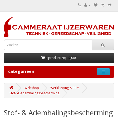
0 product(en) - 0,00€
categorieën
Webshop
Werkkleding & PBM
Stof- & Ademhalingsbescherming
Stof- & Ademhalingsbescherming