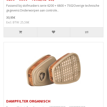
Passend bij stofmaskers serie 6200 + 6800 + 7502Overige technische
gegevens:Onderworpen aan controle..
30,95€
Excl. BTW: 25,58€
DAMPFILTER ORGANISCH