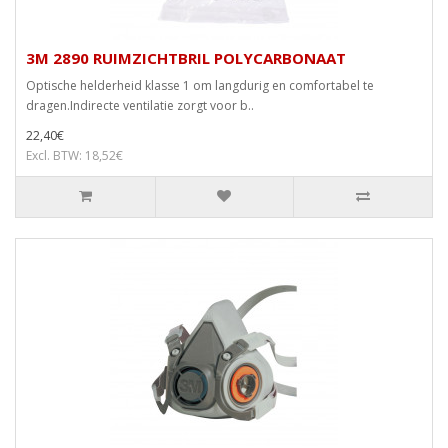
3M 2890 RUIMZICHTBRIL POLYCARBONAAT
Optische helderheid klasse 1 om langdurig en comfortabel te
dragen.Indirecte ventilatie zorgt voor b..
22,40€
Excl. BTW: 18,52€