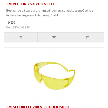
3M PELTOR X5 HYGIENEKIT
Bestaande uit twee afdichtingsringen en isolatiekussensOverige
technische gegevens:Uitvoering: 2 afd..
19,65€
Excl. BTW: 16,24€
3M SECUREFIT 200 VEILIGHEIDSBRIL