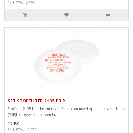
Excl. BTW: 4,93€
SET STOFFILTER 2135 P3 R
Stoffilter 2135 beschermt tegen fijnstof en nevel op olie en waterbasis
(P3R)Lichtgewicht met een la..
19,45€
Excl. BTW: 16,07€