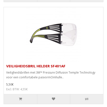
VEILIGHEIDSBRIL HELDER SF401AF
Veiligheidsbrillen met 3M™ Pressure Diffusion Temple Technology
voor een comfortabele pasvormOmhulle..
5,50€
Excl. BTW: 4,55€