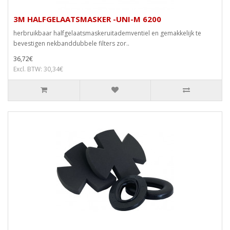
3M HALFGELAATSMASKER -UNI-M 6200
herbruikbaar halfgelaatsmaskeruitademventiel en gemakkelijk te
bevestigen nekbanddubbele filters zor..
36,72€
Excl. BTW: 30,34€