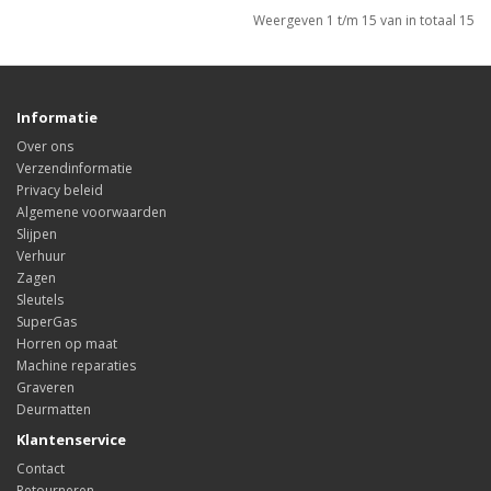
Weergeven 1 t/m 15 van in totaal 15
Informatie
Over ons
Verzendinformatie
Privacy beleid
Algemene voorwaarden
Slijpen
Verhuur
Zagen
Sleutels
SuperGas
Horren op maat
Machine reparaties
Graveren
Deurmatten
Klantenservice
Contact
Retourneren