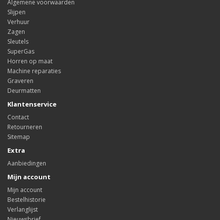
Algemene voorwaarden
Slijpen
Verhuur
Zagen
Sleutels
SuperGas
Horren op maat
Machine reparaties
Graveren
Deurmatten
Klantenservice
Contact
Retourneren
Sitemap
Extra
Aanbiedingen
Mijn account
Mijn account
Bestelhistorie
Verlanglijst
Nieuwsbrief