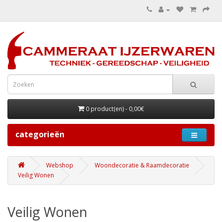
0 product(en) - 0,00€
categorieën
Webshop
Woondecoratie & Raamdecoratie
Veilig Wonen
Veilig Wonen