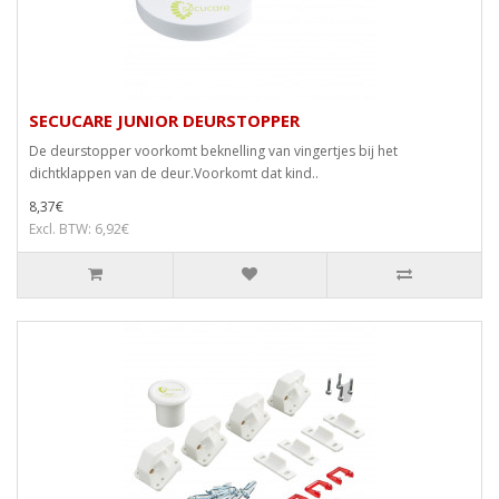
SECUCARE JUNIOR DEURSTOPPER
De deurstopper voorkomt beknelling van vingertjes bij het
dichtklappen van de deur.Voorkomt dat kind..
8,37€
Excl. BTW: 6,92€