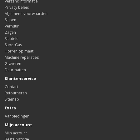
Verzendinformatie
Privacy beleid
Algemene voorwaarden
Slijpen
Verhuur
Zagen
Sleutels
SuperGas
Horren op maat
Machine reparaties
Graveren
Deurmatten
Klantenservice
Contact
Retourneren
Sitemap
Extra
Aanbiedingen
Mijn account
Mijn account
Bestelhistorie