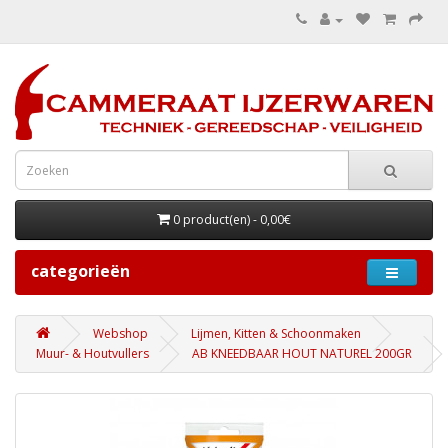
0 product(en) - 0,00€
categorieën
Webshop
Lijmen, Kitten & Schoonmaken
Muur- & Houtvullers
AB KNEEDBAAR HOUT NATUREL 200GR