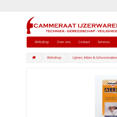
Webshop
Over ons
Contact
Services
Webshop
Lijmen, Kitten & Schoonmaken