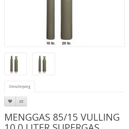
Omschrijving
MENGGAS 85/15 VULLING
10.0 LITER SUPERGAS