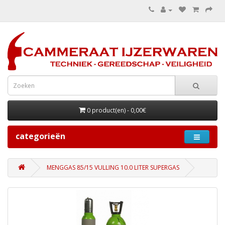
0 product(en) - 0,00€
categorieën
MENGGAS 85/15 VULLING 10.0 LITER SUPERGAS