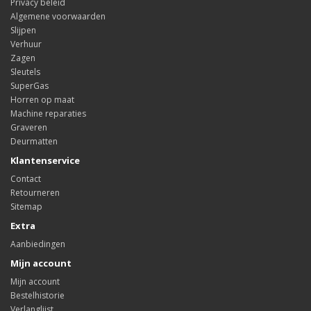
Privacy beleid
Algemene voorwaarden
Slijpen
Verhuur
Zagen
Sleutels
SuperGas
Horren op maat
Machine reparaties
Graveren
Deurmatten
Klantenservice
Contact
Retourneren
Sitemap
Extra
Aanbiedingen
Mijn account
Mijn account
Bestelhistorie
Verlanglijst