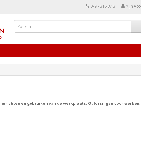
079 - 316 37 31
Mijn Acc
h inrichten en gebruiken van de werkplaats. Oplossingen voor werken,