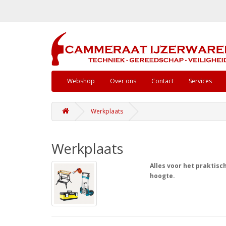
Webshop
Over ons
Contact
Services
Werkplaats
Werkplaats
Alles voor het praktisc
hoogte.